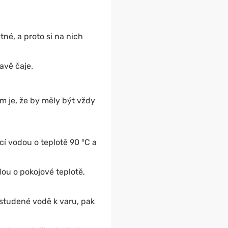
tné, a proto si na nich
avě čaje.
em je, že by měly být vždy
cí vodou o teplotě 90 °C a
odou o pokojové teplotě,
 studené vodě k varu, pak