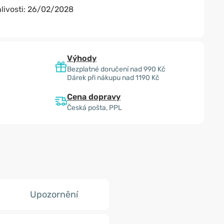
livosti:
26/02/2028
Výhody
Bezplatné doručení nad 990 Kč
Dárek při nákupu nad 1190 Kč
Cena dopravy
Česká pošta, PPL
Upozornění