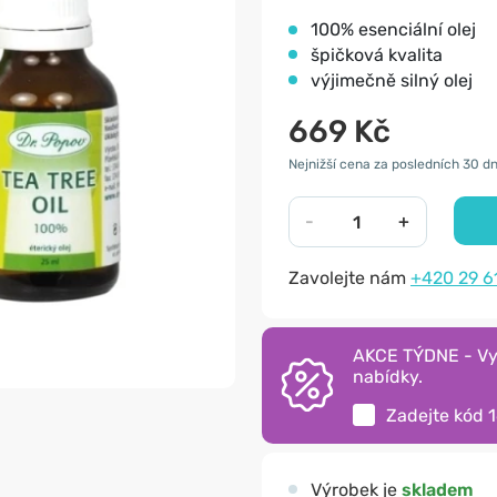
100% esenciální olej
špičková kvalita
výjimečně silný olej
669 Kč
Nejnižší cena za posledních 30 dn
-
+
Zavolejte nám
+420 29 6
AKCE TÝDNE - Vyu
nabídky.
Zadejte kód
Výrobek je
skladem