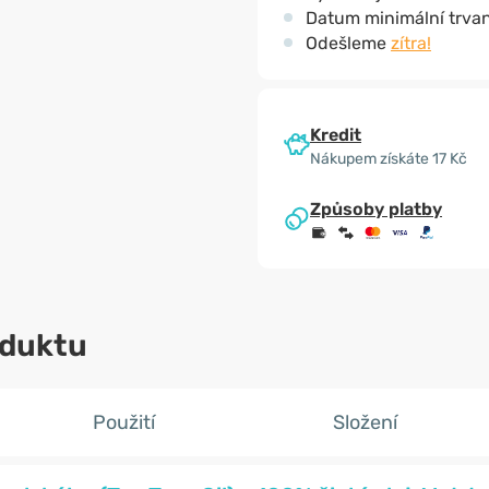
Datum minimální trvan
Odešleme
zítra!
Kredit
Nákupem získáte 17 Kč
Způsoby platby
oduktu
Použití
Složení