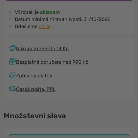
Výrobek je
skladem
Datum minimální trvanlivosti:
31/10/2028
Odešleme
zítra!
Nákupem získáte 14 Kč
Bezplatné doručení nad 990 Kč
Způsoby platby
Česká pošta, PPL
Množstevní sleva