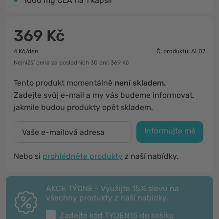
1000 mg CLA na 1 kapsli
369 Kč
4 Kč/den
Č. produktu: AL07
Nejnižší cena za posledních 30 dní: 369 Kč
Tento produkt momentálně
není skladem.
Zadejte svůj e-mail a my vás budeme informovat,
jakmile budou produkty opět skladem.
Informujte mě
Nebo si
prohlédněte produkty
z naší nabídky.
AKCE TÝDNE - Využijte 15% slevu na
všechny produkty z naší nabídky.
Zadejte kód
TYDEN15
do košíku