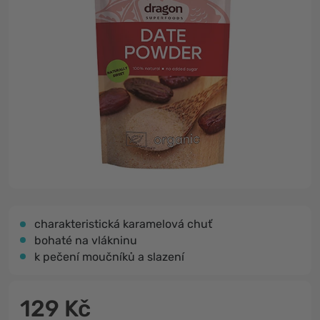
charakteristická karamelová chuť
bohaté na vlákninu
k pečení moučníků a slazení
129 Kč