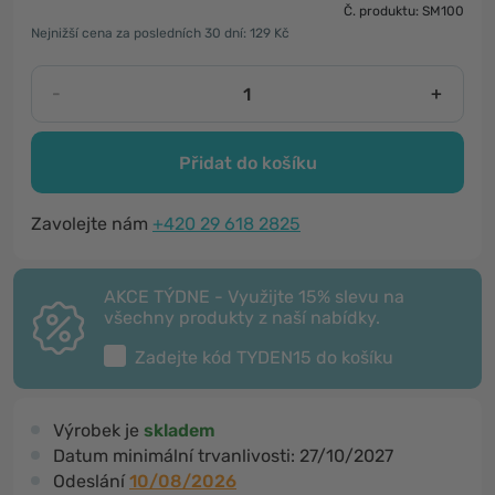
Č. produktu: SM100
Nejnižší cena za posledních 30 dní: 129 Kč
-
+
Přidat do košíku
Zavolejte nám
+420 29 618 2825
AKCE TÝDNE - Využijte 15% slevu na
všechny produkty z naší nabídky.
Zadejte kód
TYDEN15
do košíku
Výrobek je
skladem
Datum minimální trvanlivosti:
27/10/2027
Odeslání
10/08/2026