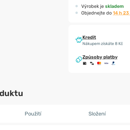
Výrobek je
skladem
Objednejte do
14 h 22
Kredit
Nákupem získáte 8 Kč
Způsoby platby
oduktu
Použití
Složení