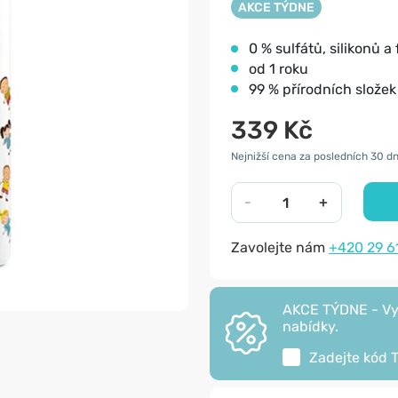
AKCE TÝDNE
0 % sulfátů, silikonů a 
od 1 roku
99 % přírodních složek
339 Kč
Nejnižší cena za posledních 30 dn
-
+
Zavolejte nám
+420 29 6
AKCE TÝDNE - Vyu
nabídky.
Zadejte kód