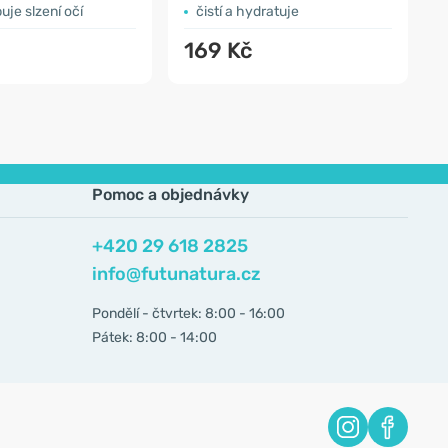
je slzení očí
čistí a hydratuje
169 Kč
Pomoc a objednávky
+420 29 618 2825
info@futunatura.cz
Pondělí - čtvrtek: 8:00 - 16:00
Pátek: 8:00 - 14:00