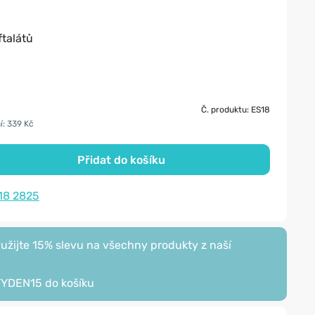
ftalátů
Č. produktu: ES18
í: 339 Kč
Přidat do košíku
18 2825
žijte 15% slevu na všechny produkty z naší
TYDEN15
do košíku