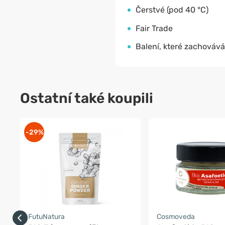
Čerstvé (pod 40 °C)
Fair Trade
Balení, které zachovává
Ostatní také koupili
-29%
FutuNatura
Cosmoveda