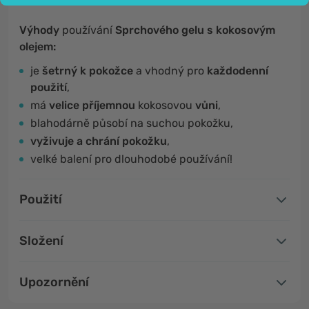
Výhody
používání
Sprchového gelu s kokosovým
olejem:
je
šetrný k pokožce
a vhodný pro
každodenní
použití
,
má
velice příjemnou
kokosovou
vůni
,
blahodárně působí na suchou pokožku,
vyživuje a chrání pokožku
,
velké balení pro dlouhodobé používání!
Použití
Složení
Upozornění