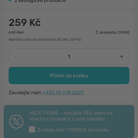
z ekologické produkce
259 Kč
6 Kč/den
Č. produktu: CV042
Nejnižší cena za posledních 30 dní: 259 Kč
-
+
Přidat do košíku
Zavolejte nám
+420 29 618 2825
AKCE TÝDNE - Využijte 15% slevu na
všechny produkty z naší nabídky.
Zadejte kód
TYDEN15
do košíku