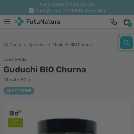
Akce týdne | -15% na vše
Zadejte kód
TYDEN15
do košíku
0
Domů
Ajurvéda
Guduchi BIO Churna
Cosmoveda
Guduchi BIO Churna
Obsah: 80 g
AKCE TÝDNE