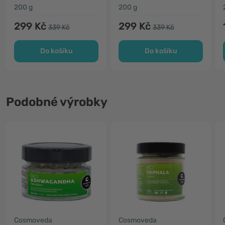
200 g
200 g
299 Kč
299 Kč
339 Kč
339 Kč
Do košíku
Do košíku
Podobné výrobky
Cosmoveda
Cosmoveda