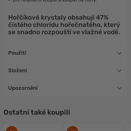
Hořčíkové krystaly obsahují
47%
čistého chloridu hořečnatého
, který
se
snadno rozpouští
ve vlažné vodě.
Použití
Složení
Upozornění
Ostatní také koupili