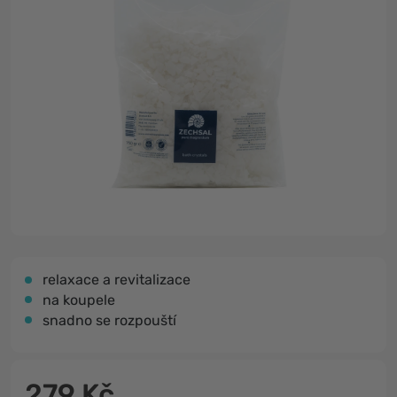
relaxace a revitalizace
na koupele
snadno se rozpouští
279 Kč