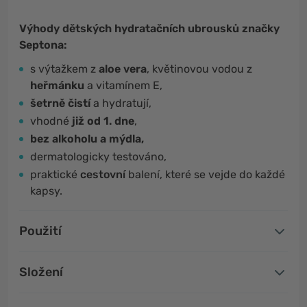
Výhody dětských hydratačních ubrousků značky
Septona:
s výtažkem z
aloe vera
, květinovou vodou z
heřmánku
a vitamínem E,
šetrně čistí
a hydratují,
vhodné
již od 1. dne
,
bez alkoholu a mýdla,
dermatologicky testováno,
praktické
cestovní
balení, které se vejde do každé
kapsy.
Použití
Složení