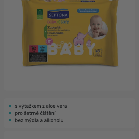
s výtažkem z aloe vera
pro šetrné čištění
bez mýdla a alkoholu