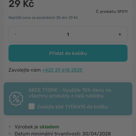
29 Kč
Č. produktu: SP011
Nejnižší cena za posledních 30 dní: 29 Kč
-
+
Přidat do košíku
Zavolejte nám
+420 29 618 2825
AKCE TÝDNE - Využijte 15% slevu na
všechny produkty z naší nabídky.
Zadejte kód
TYDEN15
do košíku
Výrobek je
skladem
Datum minimální trvanlivosti:
30/04/2028