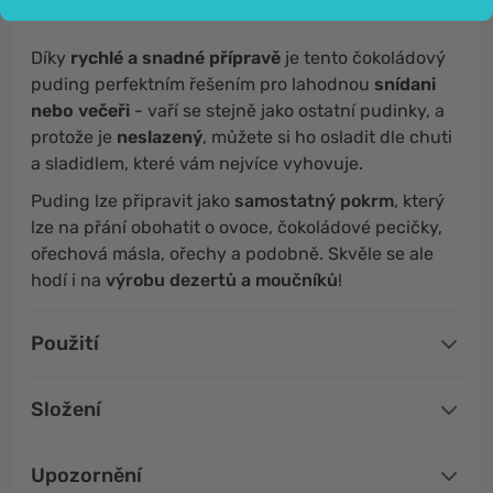
Díky
rychlé a snadné přípravě
je tento čokoládový
puding perfektním řešením pro lahodnou
snídani
nebo večeři
- vaří se stejně jako ostatní pudinky, a
protože je
neslazený
, můžete si ho osladit dle chuti
a sladidlem, které vám nejvíce vyhovuje.
Puding lze připravit jako
samostatný pokrm
, který
lze na přání obohatit o ovoce, čokoládové pecičky,
ořechová másla, ořechy a podobně. Skvěle se ale
hodí i na
výrobu dezertů a moučníků
!
Použití
Složení
Upozornění