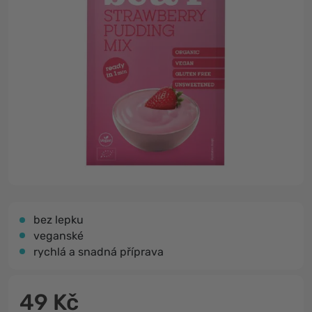
bez lepku
veganské
rychlá a snadná příprava
49 Kč