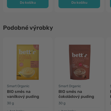
Do košíku
Do košíku
Podobné výrobky
Smart Organic
Smart Organic
BIO směs na
BIO směs na
vanilkový puding
čokoládový puding
30 g
30 g