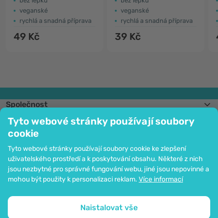
bez lepku
bez lepku
veganské
veganské
rychlá a snadná příprava
rychlá a snadná příprava
49 Kč
39 Kč
Společnost
Informace
Tyto webové stránky používají soubory
Připojte se k nám
cookie
Pomoc a objednávky
Tyto webové stránky používají soubory cookie ke zlepšení
uživatelského prostředí a k poskytování obsahu. Některé z nich
jsou nezbytné pro správné fungování webu, jiné jsou nepovinné a
Možnost platby kartou. Ochrana osobních údajů zaručena pomocí šifrování
mohou být použity k personalizaci reklam.
Více informací
SSL.
Copyright © 2012 - 2026   |   Be Healthy Group d.o.o.
Mapa stránek
Použití cookies
Nastavení cookies
Naistalovat vše