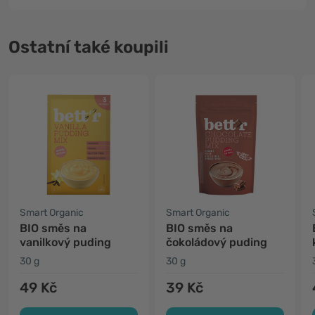
Ostatní také koupili
Smart Organic
Smart Organic
BIO směs na
BIO směs na
vanilkový puding
čokoládový puding
30 g
30 g
49 Kč
39 Kč