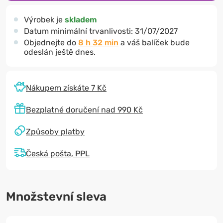
Výrobek je
skladem
Datum minimální trvanlivosti:
31/07/2027
Objednejte do
8 h 32 min
a váš balíček bude
odeslán ještě dnes.
Nákupem získáte 7 Kč
Bezplatné doručení nad 990 Kč
Způsoby platby
Česká pošta, PPL
Množstevní sleva