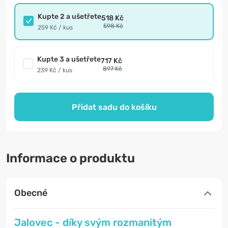
Kupte 2 a ušetřete
518 Kč
598 Kč
259 Kč / kus
Kupte 3 a ušetřete
717 Kč
897 Kč
239 Kč / kus
Přidat sadu do košíku
Informace o produktu
Obecné
Jalovec - díky svým rozmanitým