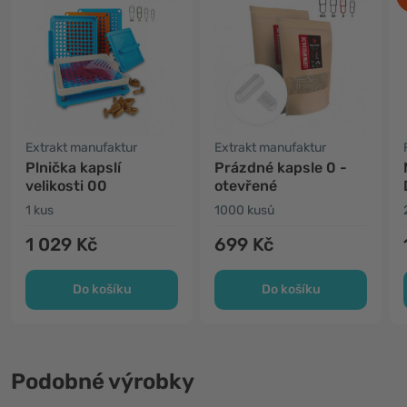
Extrakt manufaktur
Extrakt manufaktur
Plnička kapslí
Prázdné kapsle 0 -
velikosti 00
otevřené
1 kus
1000 kusů
1 029 Kč
699 Kč
Do košíku
Do košíku
Podobné výrobky