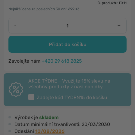
Č. produktu: EX11
Nejnižší cena za posledních 30 dní: 699 Kč
-
+
Přidat do košíku
Zavolejte nám
+420 29 618 2825
AKCE TÝDNE - Využijte 15% slevu na
všechny produkty z naší nabídky.
Zadejte kód
TYDEN15
do košíku
Výrobek je
skladem
Datum minimální trvanlivosti:
20/03/2030
Odeslání
10/08/2026