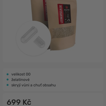
velikost 00
želatinové
skryjí vůni a chuť obsahu
699 Kč