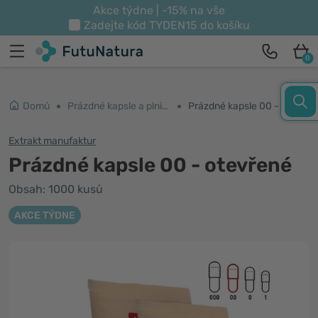
Akce týdne | -15% na vše
Zadejte kód
TYDEN15
do košíku
0
Domů
Prázdné kapsle a plničky
Prázdné kapsle 00 - otevřené
Extrakt manufaktur
Prázdné kapsle 00 - otevřené
Obsah: 1000 kusů
AKCE TÝDNE