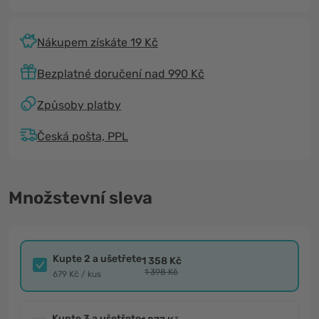
Nákupem získáte 19 Kč
Bezplatné doručení nad 990 Kč
Způsoby platby
Česká pošta, PPL
Množstevní sleva
Kupte 2 a ušetřete
1 358 Kč
1 398 Kč
679 Kč / kus
Kupte 3 a ušetřete