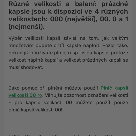
Různé velikosti a balení:
prázdné
kapsle jsou k dispozici ve 4 různých
velikostech:
000
(největší),
00, 0 a 1
(nejmenší).
Výběr velikosti kapslí závisí na tom, jak velkým
množstvím budete chtít kapsle naplnit. Pozor také,
pokud již používáte plnič, resp. lis na kapsle, protože
velikost náplně kapslí a velikost prázdných kapslí se
musí shodovat.
Jako pomoc při plnění můžete použít
Plnič kapslí
velikosti 00 >>
.
Věnujte pozornost označení velikosti
- pro kapsle velikosti 00 můžete použít pouze
plnič kapslí velikosti 00!