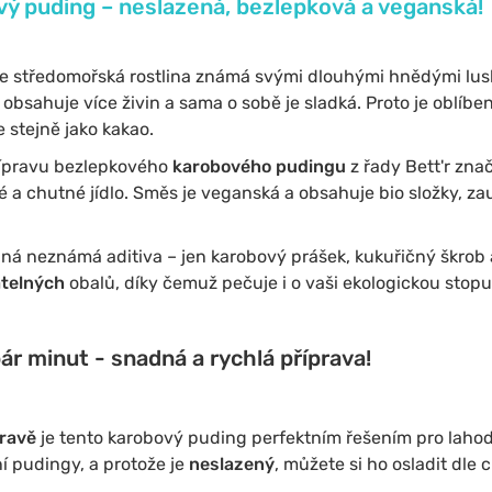
ý puding – neslazená, bezlepková a veganská!
 je středomořská rostlina známá svými dlouhými hnědými lusk
 obsahuje více živin a sama o sobě je sladká. Proto je oblíb
e stejně jako kakao.
ípravu bezlepkového
karobového pudingu
z řady Bett'r zna
 a chutné jídlo. Směs je veganská a obsahuje bio složky, za
á neznámá aditiva – jen karobový prášek, kukuřičný škrob 
atelných
obalů, díky čemuž pečuje i o vaši ekologickou stopu
r minut - snadná a rychlá příprava!
pravě
je tento karobový puding perfektním řešením pro lah
ní pudingy, a protože je
neslazený
, můžete si ho osladit dle 