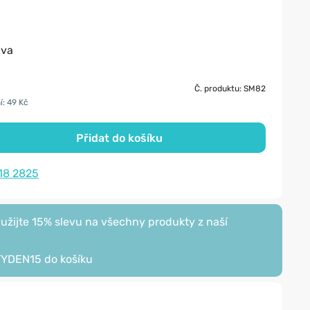
ava
Č. produktu: SM82
í: 49 Kč
Přidat do košíku
18 2825
žijte 15% slevu na všechny produkty z naší
TYDEN15
do košíku