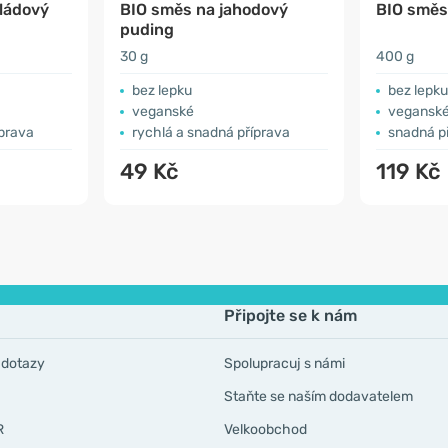
ládový
BIO směs na jahodový
BIO směs
puding
30 g
400 g
bez lepku
bez lepku
veganské
vegansk
íprava
rychlá a snadná příprava
snadná p
49 Kč
119 Kč
Připojte se k nám
 dotazy
Spolupracuj s námi
Staňte se naším dodavatelem
R
Velkoobchod