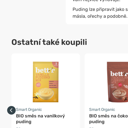
Puding lze připravit jako
másla, ořechy a podobně. 
Ostatní také koupili
Smart Organic
Smart Organic
BIO směs na vanilkový
BIO směs na čoko
puding
puding