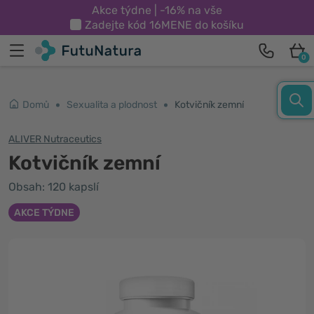
Akce týdne | -16% na vše
Zadejte kód
16MENE
do košíku
0
Domů
Sexualita a plodnost
Kotvičník zemní
ALIVER Nutraceutics
Kotvičník zemní
Obsah: 120 kapslí
AKCE TÝDNE