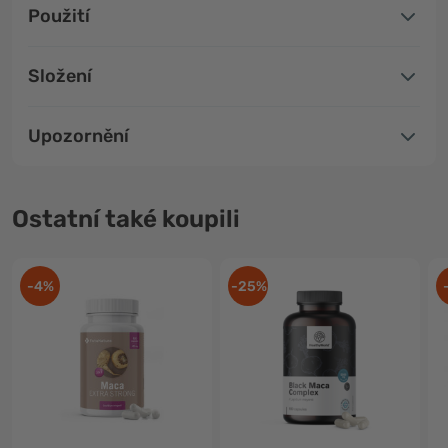
Použití
Složení
Upozornění
Ostatní také koupili
-4%
-25%