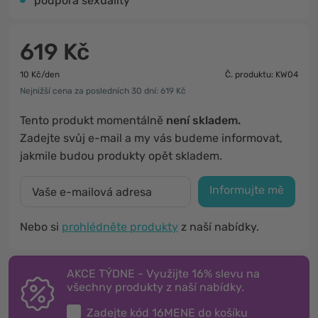
podpora sexuality
619 Kč
10 Kč/den
Č. produktu: KW04
Nejnižší cena za posledních 30 dní: 619 Kč
Tento produkt momentálně
není skladem.
Zadejte svůj e-mail a my vás budeme informovat,
jakmile budou produkty opět skladem.
Informujte mě
Nebo si
prohlédněte produkty
z naší nabídky.
AKCE TÝDNE - Využijte 16% slevu na
všechny produkty z naší nabídky.
Zadejte kód
16MENE
do košíku