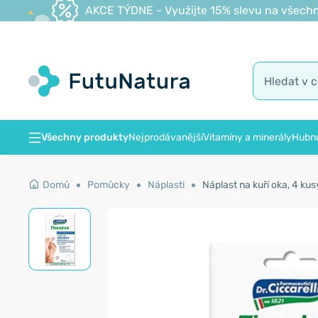
AKCE TÝDNE - Využijte 15% slevu na všechn
Všechny produkty
Nejprodávanější
Vitamíny a minerály
Hubnu
Domů
Pomůcky
Náplasti
Náplast na kuří oka, 4 kus