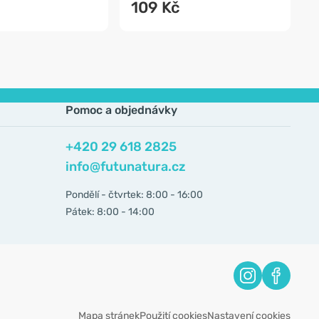
109 Kč
Pomoc a objednávky
+420 29 618 2825
info@futunatura.cz
Pondělí - čtvrtek: 8:00 - 16:00
Pátek: 8:00 - 14:00
Mapa stránek
Použití cookies
Nastavení cookies