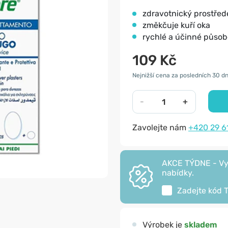
zdravotnický prostřed
změkčuje kuří oka
rychlé a účinné působ
109 Kč
Nejnižší cena za posledních 30 dn
-
+
Zavolejte nám
+420 29 6
AKCE TÝDNE - Vyu
nabídky.
Zadejte kód
Výrobek je
skladem