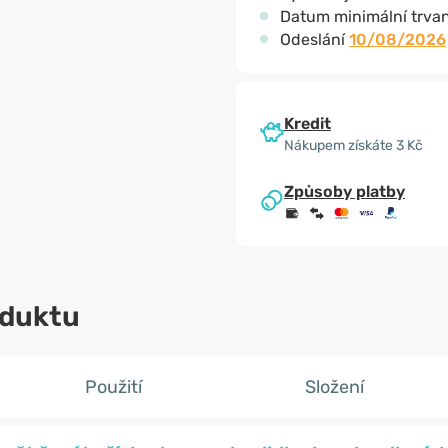
Datum minimální trvan
Odeslání
10/08/2026
Kredit
Nákupem získáte 3 Kč
Způsoby platby
oduktu
Použití
Složení