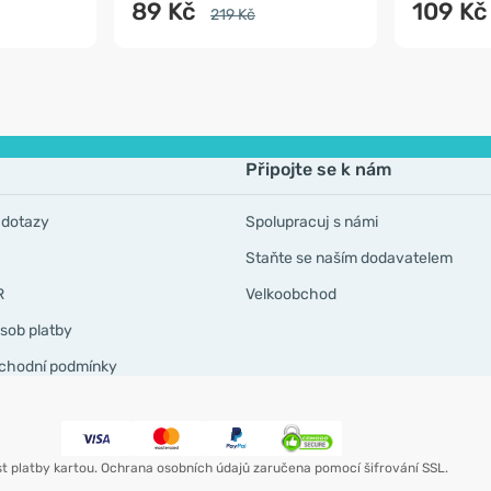
89 Kč
109 Kč
219 Kč
Připojte se k nám
 dotazy
Spolupracuj s námi
Staňte se naším dodavatelem
R
Velkoobchod
sob platby
chodní podmínky
t platby kartou. Ochrana osobních údajů zaručena pomocí šifrování SSL.