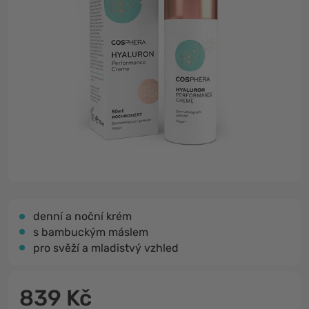
denní a noční krém
s bambuckým máslem
pro svěží a mladistvý vzhled
839 Kč