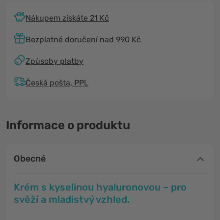
Nákupem získáte 21 Kč
Bezplatné doručení nad 990 Kč
Způsoby platby
Česká pošta, PPL
Informace o produktu
Obecné
Krém s kyselinou hyaluronovou – pro
svěží a mladistvý vzhled.