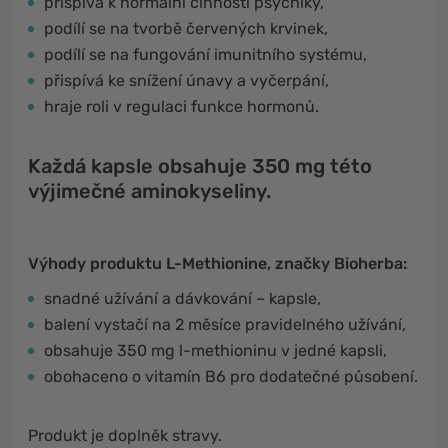
přispívá k normální činnosti psychiky,
podílí se na tvorbě červených krvinek,
podílí se na fungování imunitního systému,
přispívá ke snížení únavy a vyčerpání,
hraje roli v regulaci funkce hormonů.
Každá kapsle obsahuje 350 mg této
výjimečné aminokyseliny.
Výhody produktu L-Methionine, značky Bioherba:
snadné užívání a dávkování – kapsle,
balení vystačí na 2 měsíce pravidelného užívání,
obsahuje 350 mg l-methioninu v jedné kapsli,
obohaceno o vitamín B6 pro dodatečné působení.
Produkt je doplněk stravy.