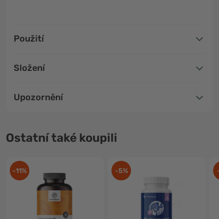
Použití
Složení
Upozornění
Ostatní také koupili
-11%
-5%