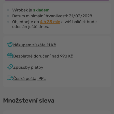
Výrobek je
skladem
Datum minimální trvanlivosti:
31/03/2028
Objednejte do
4 h 35 min
a váš balíček bude
odeslán ještě dnes.
Nákupem získáte 11 Kč
Bezplatné doručení nad 990 Kč
Způsoby platby
Česká pošta, PPL
Množstevní sleva