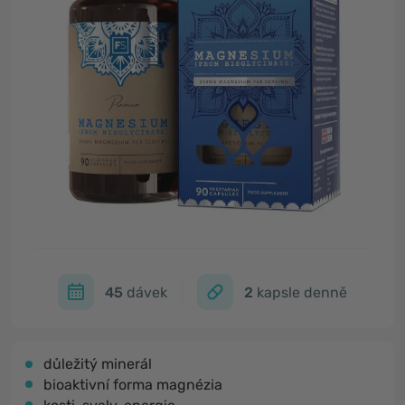
45
dávek
2
kapsle denně
důležitý minerál
bioaktivní forma magnézia