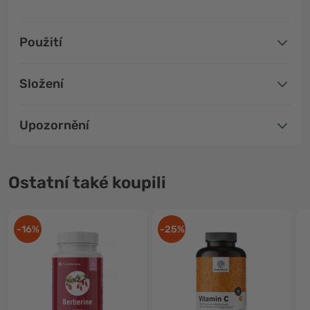
Použití
Složení
Upozornění
Ostatní také koupili
-16%
-25%