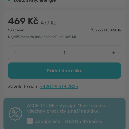
kosti, svaly, energie
469 Kč
479 Kč
10 Kč/den
Č. produktu: FS016
Nejnižší cena za posledních 30 dní: 469 Kč
-
+
Přidat do košíku
Zavolejte nám
+420 29 618 2825
AKCE TÝDNE - Využijte 15% slevu na
všechny produkty z naší nabídky.
Zadejte kód
TYDEN15
do košíku