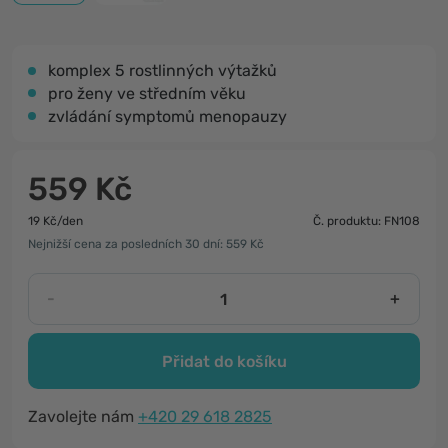
komplex 5 rostlinných výtažků
pro ženy ve středním věku
zvládání symptomů menopauzy
559 Kč
19 Kč/den
Č. produktu: FN108
Nejnižší cena za posledních 30 dní: 559 Kč
-
+
Přidat do košíku
Zavolejte nám
+420 29 618 2825