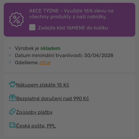
AKCE TÝDNE - Využijte 16% slevu na
všechny produkty z naší nabídky.
Zadejte kód
16MENE
do košíku
Výrobek je
skladem
Datum minimální trvanlivosti:
30/04/2028
Odešleme
zítra!
Nákupem získáte 15 Kč
Bezplatné doručení nad 990 Kč
Způsoby platby
Česká pošta, PPL