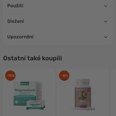
Použití
Složení
Upozornění
Ostatní také koupili
-13%
-4%