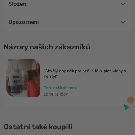
Složení
Upozornění
Názory našich zákazníků
"Skvělý doplněk pro péči o tělo, pleť, vlasy a
nehty!"
Tereza Mudroch
učitelka jógy
Ostatní také koupili