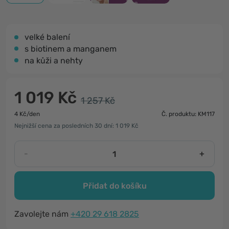
velké balení
s biotinem a manganem
na kůži a nehty
1 019 Kč
1 257 Kč
4 Kč/den
Č. produktu: KM117
Nejnižší cena za posledních 30 dní: 1 019 Kč
-
+
Přidat do košíku
Zavolejte nám
+420 29 618 2825