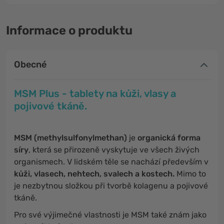
Informace o produktu
Obecné
MSM Plus - tablety na kůži, vlasy a
pojivové tkáně.
MSM (methylsulfonylmethan)
je
organická forma
síry
, která se přirozeně vyskytuje ve všech živých
organismech. V lidském těle se nachází především v
kůži, vlasech, nehtech, svalech a kostech.
Mimo to
je nezbytnou složkou při tvorbě kolagenu a pojivové
tkáně.
Pro své výjimečné vlastnosti je MSM také znám jako