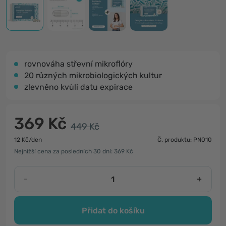
rovnováha střevní mikroflóry
20 různých mikrobiologických kultur
zlevněno kvůli datu expirace
369 Kč
449 Kč
12 Kč/den
Č. produktu: PN010
Nejnižší cena za posledních 30 dní: 369 Kč
-
+
Přidat do košíku