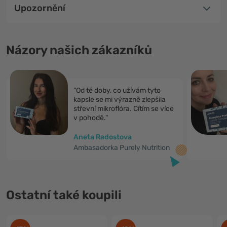
Upozornění
Názory našich zákazníků
"Od té doby, co užívám tyto
kapsle se mi výrazně zlepšila
střevní mikroflóra. Cítím se více
v pohodě."
Aneta Radostova
Ambasadorka Purely Nutrition
Ostatní také koupili