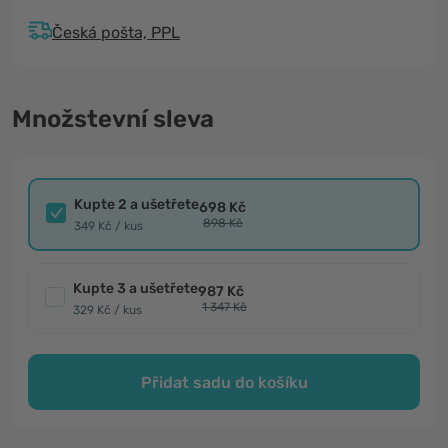
Česká pošta, PPL
Množstevní sleva
Kupte 2 a ušetřete
698 Kč
898 Kč
349 Kč / kus
Kupte 3 a ušetřete
987 Kč
1 347 Kč
329 Kč / kus
Přidat sadu do košíku