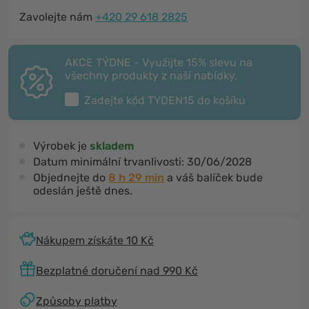
Zavolejte nám
+420 29 618 2825
AKCE TÝDNE - Využijte 15% slevu na
všechny produkty z naší nabídky.
Zadejte kód
TYDEN15
do košíku
Výrobek je
skladem
Datum minimální trvanlivosti:
30/06/2028
Objednejte do
8 h 29 min
a váš balíček bude
odeslán ještě dnes.
Nákupem získáte 10 Kč
Bezplatné doručení nad 990 Kč
Způsoby platby