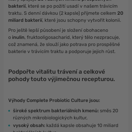
bakterií
, které se po požití usadí v našem trávicím
traktu. S denní dávkou (2 kapsle) přijmete celkem
20
miliard bakterií
, které jsou schopny vytvořit kolonii.
Pro ještě lepší působení je složení obohaceno
o
inulin
, fruktooligosacharid, který tělo nezpracuje,
což znamená, že slouží jako potrava pro prospěšné
bakterie v trávicím traktu a podporuje jejich růst.
Podpořte vitalitu trávení a celkové
pohody touto výjimečnou recepturou.
Výhody Complete Probiotic Culture jsou:
široké spektrum bakteriálních kmenů:
směs 20
různých mikrobiologických kultur,
vysoký obsah:
každá kapsle obsahuje 10 miliard