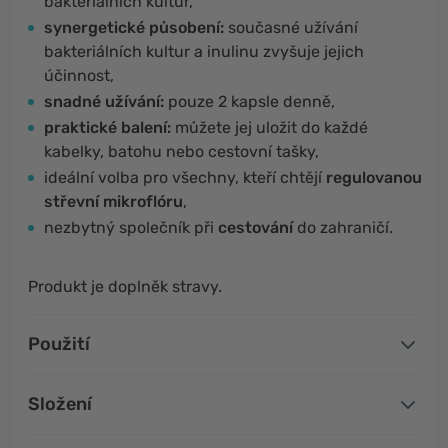
bakteriálních kultur,
synergetické působení:
současné užívání
bakteriálních kultur a inulinu zvyšuje jejich
účinnost,
snadné užívání:
pouze 2 kapsle denně,
praktické balení:
můžete jej uložit do každé
kabelky, batohu nebo cestovní tašky,
ideální volba pro všechny, kteří chtějí
regulovanou
střevní mikroflóru
,
nezbytný společník při
cestování
do zahraničí.
Produkt je doplněk stravy.
Použití
Složení