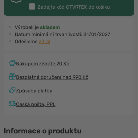
Zadejte kód
CTVRTEK
do košíku
Výrobek je
skladem
Datum minimální trvanlivosti:
31/01/2027
Odešleme
zítra!
Nákupem získáte 20 Kč
Bezplatné doručení nad 990 Kč
Způsoby platby
Česká pošta, PPL
Informace o produktu