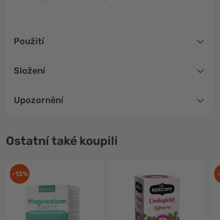
Použití
Složení
Upozornění
Ostatní také koupili
-13%