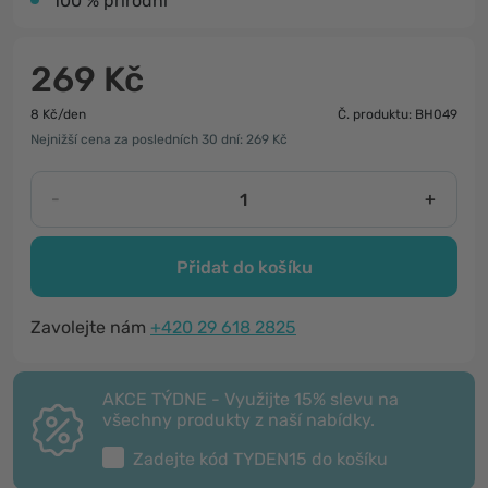
100 % přírodní
269 Kč
8 Kč/den
Č. produktu: BH049
Nejnižší cena za posledních 30 dní: 269 Kč
-
+
Přidat do košíku
Zavolejte nám
+420 29 618 2825
AKCE TÝDNE - Využijte 15% slevu na
všechny produkty z naší nabídky.
Zadejte kód
TYDEN15
do košíku