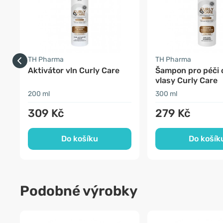
TH Pharma
TH Pharma
Aktivátor vln Curly Care
Šampon pro péči o
vlasy Curly Care
200 ml
300 ml
309 Kč
279 Kč
Do košíku
Do košík
Podobné výrobky