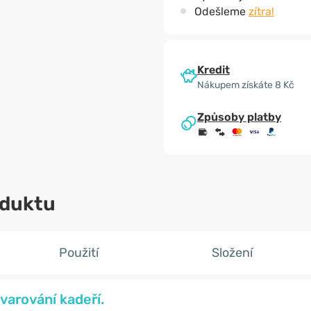
Odešleme
zítra!
Kredit
Nákupem získáte 8 Kč
Způsoby platby
oduktu
Použití
Složení
varování kadeří.