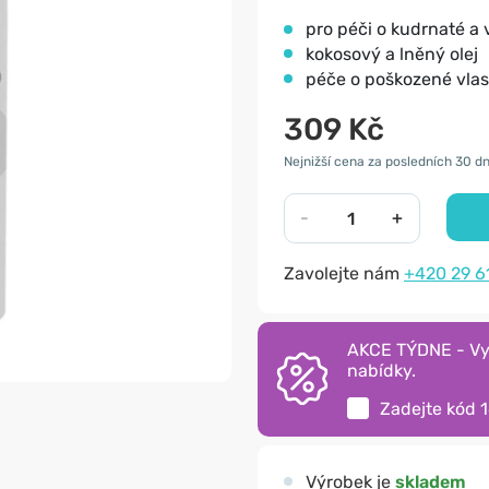
pro péči o kudrnaté a v
kokosový a lněný olej
péče o poškozené vla
309 Kč
Nejnižší cena za posledních 30 dn
-
+
Zavolejte nám
+420 29 6
AKCE TÝDNE - Vyu
nabídky.
Zadejte kód
Výrobek je
skladem