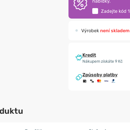
nabídky.
Zadejte kód
Výrobek
není skladem
Kredit
Nákupem získáte 9 Kč
Způsoby platby
oduktu