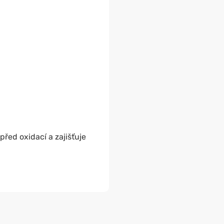
řed oxidací a zajišťuje