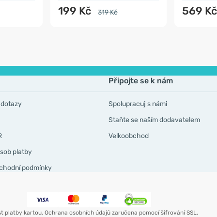
199 Kč
569 K
319 Kč
Připojte se k nám
 dotazy
Spolupracuj s námi
Staňte se naším dodavatelem
R
Velkoobchod
sob platby
chodní podmínky
t platby kartou. Ochrana osobních údajů zaručena pomocí šifrování SSL.