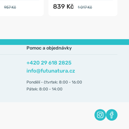
č
839 Kč
957 Kč
1 017 Kč
Pomoc a objednávky
+420 29 618 2825
info@futunatura.cz
Pondělí - čtvrtek: 8:00 - 16:00
Pátek: 8:00 - 14:00