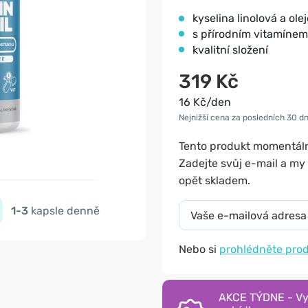
kyselina linolová a ole
s přírodním vitamínem
kvalitní složení
319 Kč
16 Kč/den
Nejnižší cena za posledních 30 dn
Tento produkt momentá
Zadejte svůj e-mail a m
opět skladem.
1-3
kapsle denně
Nebo si
prohlédněte pro
AKCE TÝDNE - Vyu