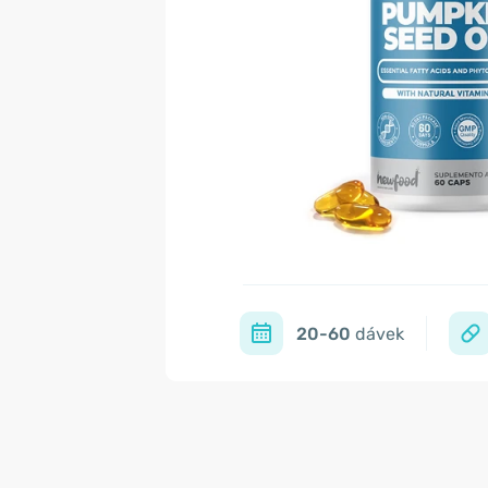
20-60
dávek