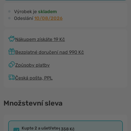
Výrobek je
skladem
Odeslání
10/08/2026
Nákupem získáte 19 Kč
Bezplatné doručení nad 990 Kč
Způsoby platby
Česká pošta, PPL
Množstevní sleva
Kupte 2 a ušetřete
1 358 Kč