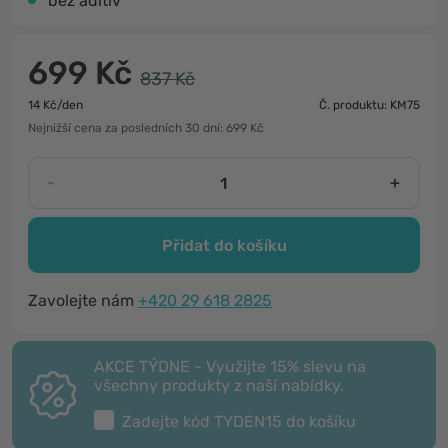
bez aditiv
699 Kč
837 Kč
14 Kč/den
Č. produktu: KM75
Nejnižší cena za posledních 30 dní: 699 Kč
-
+
Přidat do košíku
Zavolejte nám
+420 29 618 2825
AKCE TÝDNE - Využijte 15% slevu na
všechny produkty z naší nabídky.
Zadejte kód
TYDEN15
do košíku