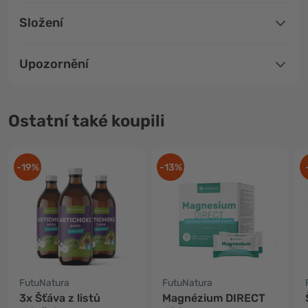
Složení
Upozornění
Ostatní také koupili
-19%
-13%
FutuNatura
FutuNatura
3x Šťáva z listů
Magnézium DIRECT