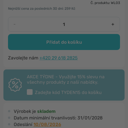
Č. produktu: WL03
Nejnižší cena za posledních 30 dní: 259 Kč
-
+
Přidat do košíku
Zavolejte nám
+420 29 618 2825
AKCE TÝDNE - Využijte 15% slevu na
všechny produkty z naší nabídky.
Zadejte kód
TYDEN15
do košíku
Výrobek je
skladem
Datum minimální trvanlivosti:
31/01/2028
Odeslání
10/08/2026