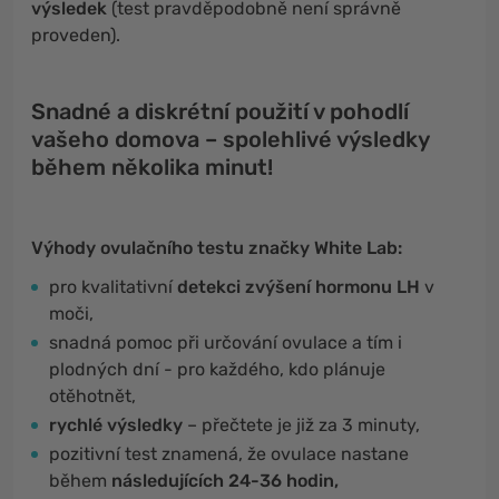
výsledek
(test pravděpodobně není správně
proveden).
Snadné a diskrétní použití v pohodlí
vašeho domova – spolehlivé výsledky
během několika minut!
Výhody ovulačního testu značky White Lab:
pro kvalitativní
detekci zvýšení hormonu LH
v
moči,
snadná pomoc při určování ovulace a tím i
plodných dní - pro každého, kdo plánuje
otěhotnět,
rychlé výsledky
– přečtete je již za 3 minuty,
pozitivní test znamená, že ovulace nastane
během
následujících 24-36 hodin,