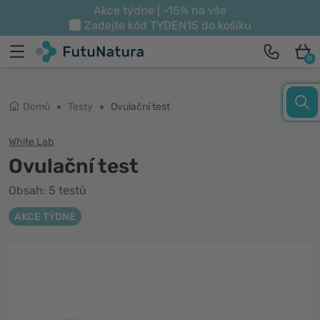
Akce týdne | -15% na vše
Zadejte kód
TYDEN15
do košíku
0
Domů
Testy
Ovulační test
White Lab
Ovulační test
Obsah: 5 testů
AKCE TÝDNE