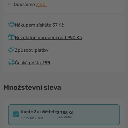
Odešleme
zítra!
Nákupem získáte 37 Kč
Bezplatné doručení nad 990 Kč
Způsoby platby
Česká pošta, PPL
Množstevní sleva
Kupte 2 a ušetřete
2 758 Kč
3 638 Kč
1 379 Kč / kus