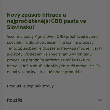
Nový způsob filtrace a
nejpročištěnější CBD pasta ve
Slovinsku!
Všechny pasty Agrosloven CBD procházejí dvěma
speciálními dlouhotrvajícími filtračními procesy.
Tímto způsobem je dosaženo nejvyšší možné kvality
a čistoty. Vzhledem ke speciálnímu výrobnímu
procesu a přírodním složkám se může textura,
barva, vůně a chuť jednotlivých šarží mírně lišit. To
nemá vliv na kvalitu a účinnost produktu.
Produkt je doplněk stravy.
Použití