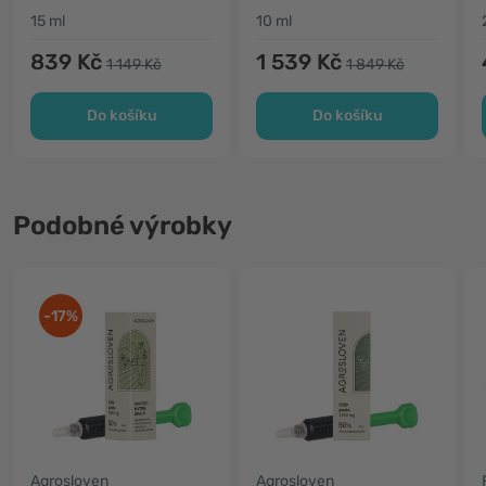
15 ml
10 ml
839 Kč
1 539 Kč
1 149 Kč
1 849 Kč
Do košíku
Do košíku
Podobné výrobky
-17%
Agrosloven
Agrosloven