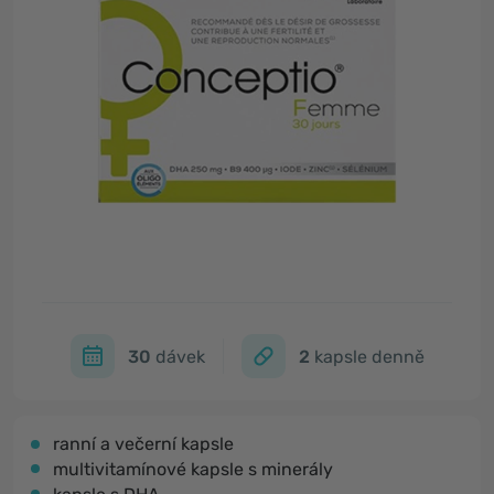
30
dávek
2
kapsle denně
ranní a večerní kapsle
multivitamínové kapsle s minerály