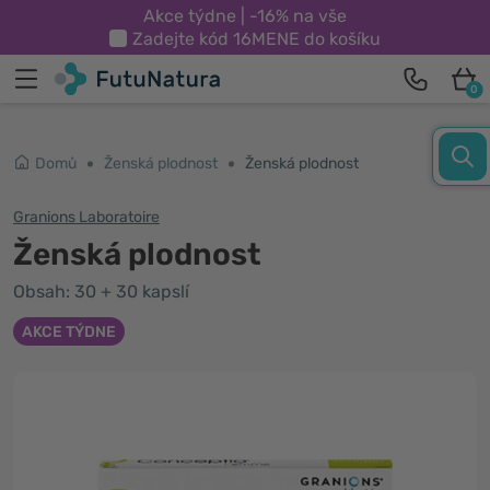
Akce týdne | -16% na vše
Zadejte kód
16MENE
do košíku
0
Domů
Ženská plodnost
Ženská plodnost
Granions Laboratoire
Ženská plodnost
Obsah: 30 + 30 kapslí
AKCE TÝDNE