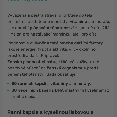
Vyvážená a pestrá strava, díky které do těla
přijímáme dostatečné množství
vitamínů
a
minerálů
,
je v období
plánování těhotenství
nesmírně důležitá
– nejen pro nastávající maminku, ale i pro dítě.
Plodnost je ovlivněna také mnoha dalšími faktory
jako je energie, fyzická aktivita, vlivy okolního
prostředí a další. Přípravek
Ženská plodnost
obsahuje klíčové složky, které
pozitivně působí na
ženský organismus
před i
během těhotenství. Sada obsahuje:
30 ranních kapslí
s
vitamíny
a
minerály
,
30 večerních kapslí
s
DHA
mastnými kyselinami z
rybího oleje.
Ranní kapsle s kyselinou listovou a