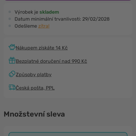
Výrobek je
skladem
Datum minimální trvanlivosti:
29/02/2028
Odešleme
zítra!
Nákupem získáte 14 Kč
Bezplatné doručení nad 990 Kč
Způsoby platby
Česká pošta, PPL
Množstevní sleva