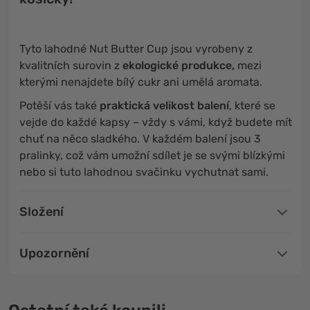
Tyto lahodné Nut Butter Cup jsou vyrobeny z
kvalitních surovin z
ekologické produkce,
mezi
kterými nenajdete bílý cukr ani umělá aromata.
Potěší vás také
praktická velikost balení
, které se
vejde do každé kapsy – vždy s vámi, když budete mít
chuť na něco sladkého. V každém balení jsou 3
pralinky, což vám umožní sdílet je se svými blízkými
nebo si tuto lahodnou svačinku vychutnat sami.
Složení
Upozornění