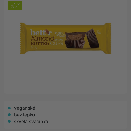
veganské
bez lepku
skvělá svačinka