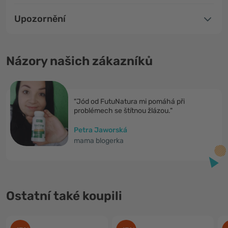
Upozornění
Názory našich zákazníků
"Jód od FutuNatura mi pomáhá při
problémech se štítnou žlázou."
Petra Jaworská
mama blogerka
Ostatní také koupili