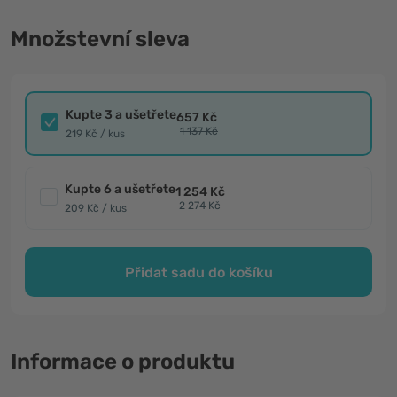
Množstevní sleva
Kupte 3 a ušetřete
657 Kč
1 137 Kč
219 Kč / kus
Kupte 6 a ušetřete
1 254 Kč
2 274 Kč
209 Kč / kus
Přidat sadu do košíku
Informace o produktu