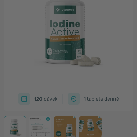
120
dávek
1
tableta denně