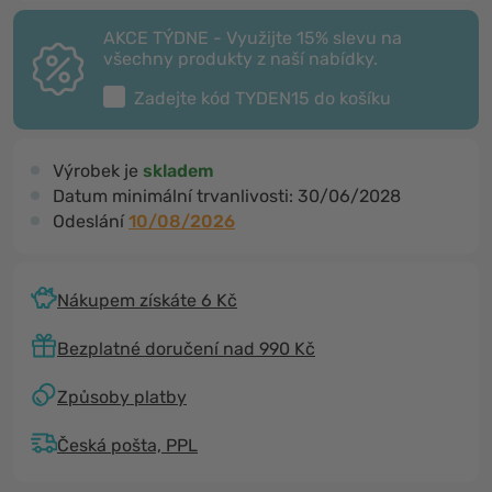
AKCE TÝDNE - Využijte 15% slevu na
všechny produkty z naší nabídky.
Zadejte kód
TYDEN15
do košíku
Výrobek je
skladem
Datum minimální trvanlivosti:
30/06/2028
Odeslání
10/08/2026
Nákupem získáte 6 Kč
Bezplatné doručení nad 990 Kč
Způsoby platby
Česká pošta, PPL