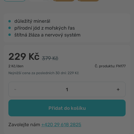
důležitý minerál
přírodní jód z mořských řas
štítná žláza a nervový systém
229 Kč
379 Kč
2 Kč/den
Č. produktu: FN177
Nejnižší cena za posledních 30 dní: 229 Kč
-
+
Přidat do košíku
Zavolejte nám
+420 29 618 2825