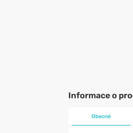
Informace o pr
Obecné