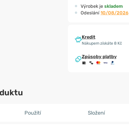
Výrobek je
skladem
Odeslání
10/08/2026
Kredit
Nákupem získáte 8 Kč
Způsoby platby
oduktu
Použití
Složení