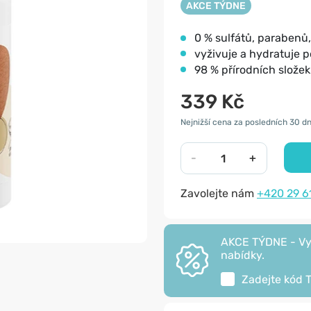
AKCE TÝDNE
0 % sulfátů, parabenů, 
vyživuje a hydratuje 
98 % přírodních složek
339 Kč
Nejnižší cena za posledních 30 dn
-
+
Zavolejte nám
+420 29 6
AKCE TÝDNE - Vyu
nabídky.
Zadejte kód