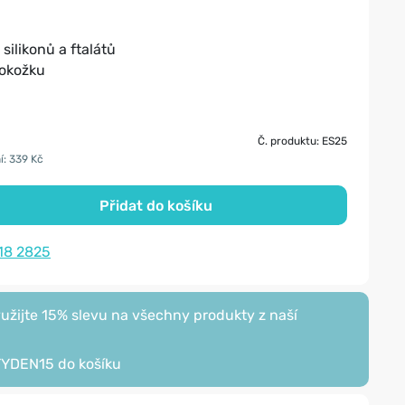
silikonů a ftalátů
pokožku
Č. produktu: ES25
í: 339 Kč
Přidat do košíku
18 2825
žijte 15% slevu na všechny produkty z naší
TYDEN15
do košíku