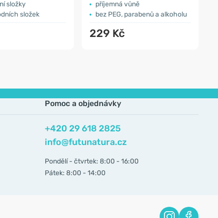
í složky
příjemná vůně
odních složek
bez PEG, parabenů a alkoholu
č
229 Kč
Pomoc a objednávky
+420 29 618 2825
info@futunatura.cz
Pondělí - čtvrtek: 8:00 - 16:00
Pátek: 8:00 - 14:00