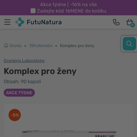
Akce týdne | -16% na vše
Zadejte kód
16MENE
do košíku
0
Domů
Těhotenství
Komplex pro ženy
Granions Laboratoire
Komplex pro ženy
Obsah: 90 kapslí
AKCE TÝDNE
-5%