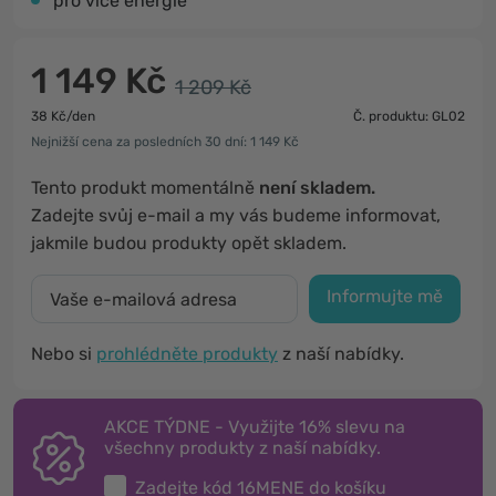
pro více energie
1 149 Kč
1 209 Kč
38 Kč/den
Č. produktu: GL02
Nejnižší cena za posledních 30 dní: 1 149 Kč
Tento produkt momentálně
není skladem.
Zadejte svůj e-mail a my vás budeme informovat,
jakmile budou produkty opět skladem.
Informujte mě
Nebo si
prohlédněte produkty
z naší nabídky.
AKCE TÝDNE - Využijte 16% slevu na
všechny produkty z naší nabídky.
Zadejte kód
16MENE
do košíku