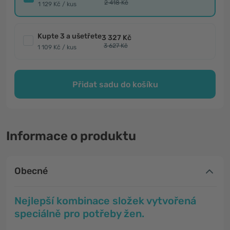
2 418 Kč
1 129 Kč / kus
Kupte 3 a ušetřete
3 327 Kč
3 627 Kč
1 109 Kč / kus
Přidat sadu do košíku
Informace o produktu
Obecné
Nejlepší kombinace složek vytvořená
speciálně pro potřeby žen.