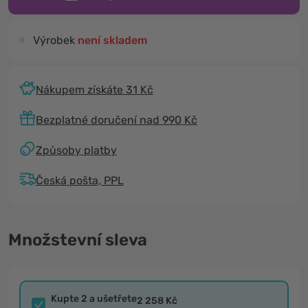
Výrobek
není skladem
Nákupem získáte 31 Kč
Bezplatné doručení nad 990 Kč
Způsoby platby
Česká pošta, PPL
Množstevní sleva
Kupte 2 a ušetřete
2 258 Kč