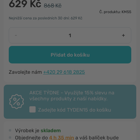
629 Kč
868 Kč
Č. produktu: KM55
Nejnižší cena za posledních 30 dní: 629 Kč
-
+
Přidat do košíku
Zavolejte nám
+420 29 618 2825
AKCE TÝDNE - Využijte 15% slevu na
všechny produkty z naší nabídky.
Zadejte kód
TYDEN15
do košíku
Výrobek je
skladem
Objednejte do
4 h 35 min
a váš balíček bude