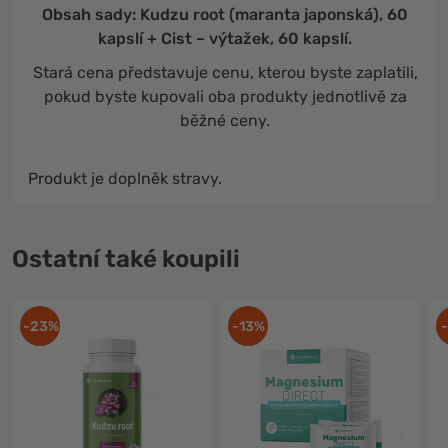
Obsah sady: Kudzu root (maranta japonská), 60
kapslí + Cist – výtažek, 60 kapslí.
Stará cena představuje cenu, kterou byste zaplatili,
pokud byste kupovali oba produkty jednotlivě za
běžné ceny.
Produkt je doplněk stravy.
Ostatní také koupili
-23%
-13%