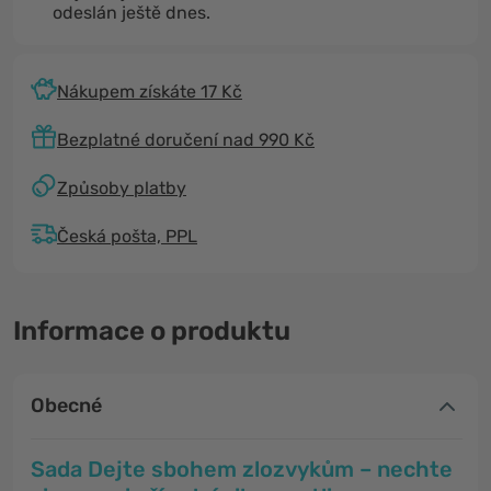
odeslán ještě dnes.
Nákupem získáte 17 Kč
Bezplatné doručení nad 990 Kč
Způsoby platby
Česká pošta, PPL
Informace o produktu
Obecné
Sada Dejte sbohem zlozvykům – nechte