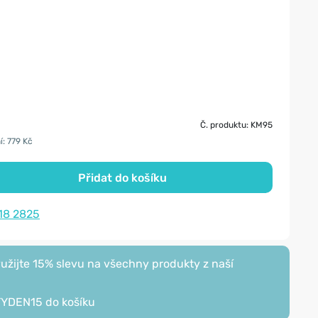
Č. produktu: KM95
í: 779 Kč
Přidat do košíku
18 2825
žijte 15% slevu na všechny produkty z naší
TYDEN15
do košíku