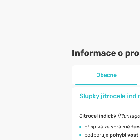
Informace o pr
Obecné
Slupky jitrocele ind
Jitrocel indický
(Plantago
přispívá ke správné
fun
podporuje
pohyblivost 