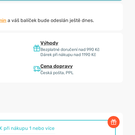
min
a váš balíček bude odeslán ještě dnes.
Výhody
Bezplatné doručení nad 990 Kč
Dárek při nákupu nad 1190 Kč
Cena dopravy
Česká pošta, PPL
 při nákupu 1 nebo více