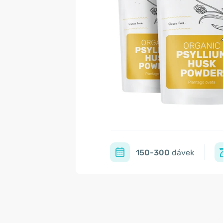
150-300
dávek