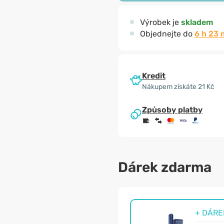
Výrobek je
skladem
Objednejte do
6 h 23 
Kredit
Nákupem získáte 21 Kč
Způsoby platby
Dárek zdarma
+ DÁREK