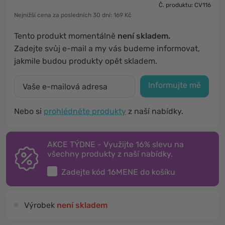
Č. produktu: CV116
Nejnižší cena za posledních 30 dní: 169 Kč
Tento produkt momentálně
není skladem.
Zadejte svůj e-mail a my vás budeme informovat,
jakmile budou produkty opět skladem.
Informujte mě
Nebo si
prohlédněte produkty
z naší nabídky.
AKCE TÝDNE - Využijte 16% slevu na
všechny produkty z naší nabídky.
Zadejte kód
16MENE
do košíku
Výrobek
není skladem