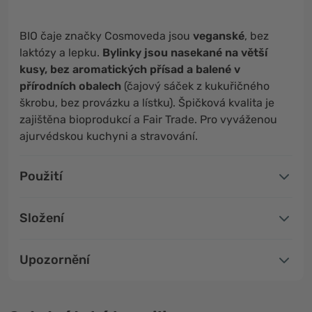
BIO čaje značky Cosmoveda jsou
veganské
, bez
laktózy a lepku.
Bylinky jsou nasekané na větší
kusy, bez aromatických přísad a balené v
přírodních obalech
(čajový sáček z kukuřičného
škrobu, bez provázku a lístku). Špičková kvalita je
zajištěna bioprodukcí a Fair Trade. Pro vyváženou
ajurvédskou kuchyni a stravování.
Použití
Složení
Upozornění