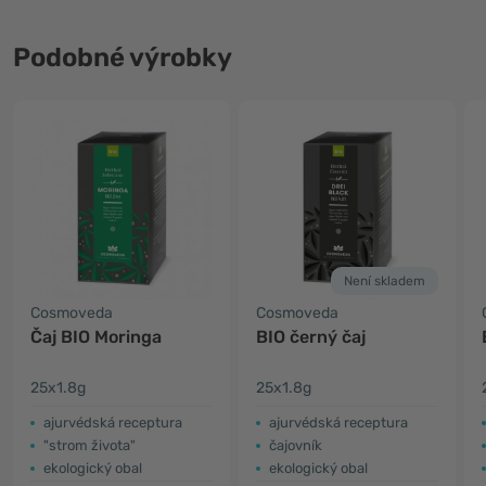
Podobné výrobky
Není skladem
Cosmoveda
Cosmoveda
Čaj BIO Moringa
BIO černý čaj
25x1.8g
25x1.8g
ajurvédská receptura
ajurvédská receptura
"strom života"
čajovník
ekologický obal
ekologický obal