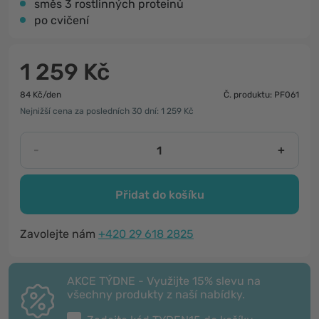
směs 3 rostlinných proteinů
po cvičení
1 259 Kč
84 Kč/den
Č. produktu: PF061
Nejnižší cena za posledních 30 dní: 1 259 Kč
-
+
Přidat do košíku
Zavolejte nám
+420 29 618 2825
AKCE TÝDNE - Využijte 15% slevu na
všechny produkty z naší nabídky.