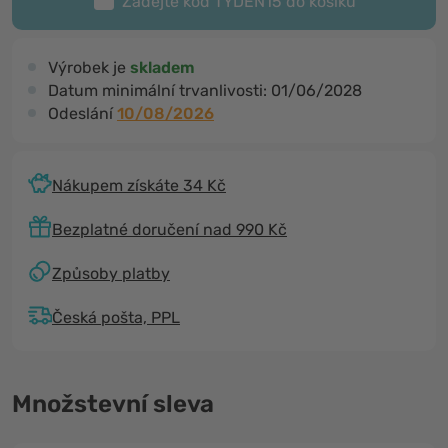
Zadejte kód
TYDEN15
do košíku
Výrobek je
skladem
Datum minimální trvanlivosti:
01/06/2028
Odeslání
10/08/2026
Nákupem získáte 34 Kč
Bezplatné doručení nad 990 Kč
Způsoby platby
Česká pošta, PPL
Množstevní sleva