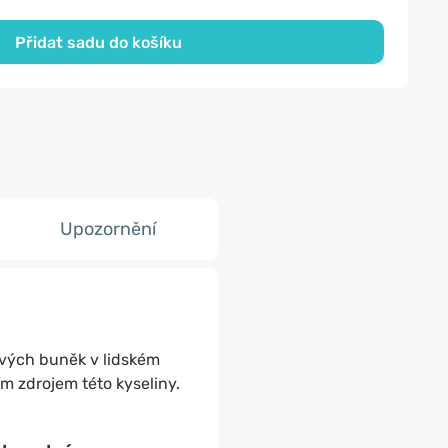
Přidat sadu do košíku
Upozornění
ových buněk v lidském
ím zdrojem této kyseliny.