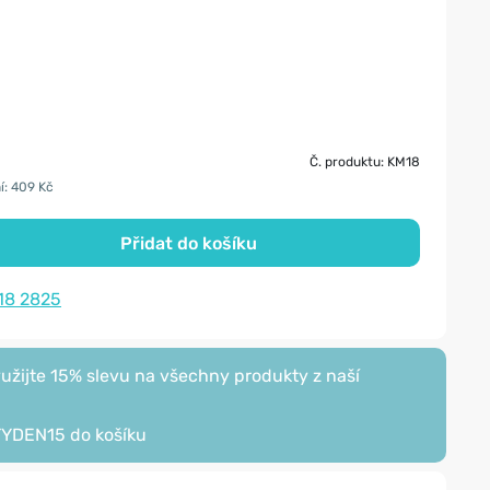
Č. produktu: KM18
í: 409 Kč
Přidat do košíku
18 2825
žijte 15% slevu na všechny produkty z naší
TYDEN15
do košíku