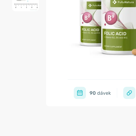
90
dávek