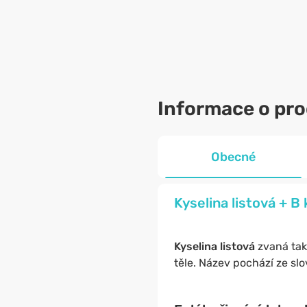
Informace o pr
Obecné
Kyselina listová + B
Kyselina listová
zvaná ta
těle. Název pochází ze slo