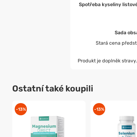
Spotřeba kyseliny listov
Sada obsa
Stará cena předst
Produkt je doplněk stravy.
Ostatní také koupili
-13%
-13%