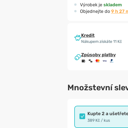
Výrobek je
skladem
Objednejte do
9 h 27 
Kredit
Nákupem získáte 11 Kč
Způsoby platby
Množstevní sle
Kupte 2 a ušetřet
389 Kč / kus