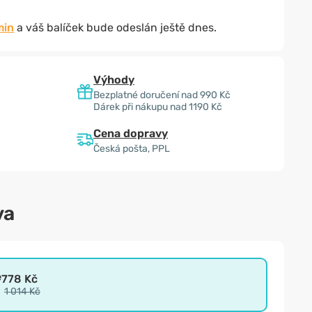
min
a váš balíček bude odeslán ještě dnes.
Výhody
Bezplatné doručení nad 990 Kč
Dárek při nákupu nad 1190 Kč
Cena dopravy
Česká pošta, PPL
va
e
778 Kč
1 014 Kč