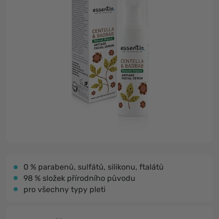
0 % parabenů, sulfátů, silikonu, ftalátů
98 % složek přírodního původu
pro všechny typy pleti