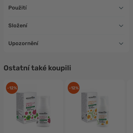
Použití
Složení
Upozornění
Ostatní také koupili
-12%
-12%