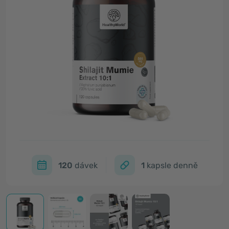
120
dávek
1
kapsle denně