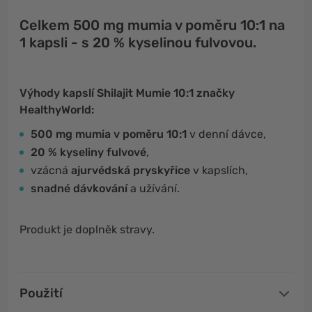
Celkem 500 mg mumia v poměru 10:1 na
1 kapsli - s 20 % kyselinou fulvovou.
Výhody kapslí Shilajit Mumie 10:1 značky
HealthyWorld:
500 mg mumia v poměru 10:1
v denní dávce,
20 % kyseliny fulvové
,
vzácná
ajurvédská pryskyřice
v kapslích,
snadné dávkování
a užívání.
Produkt je doplněk stravy.
Použití