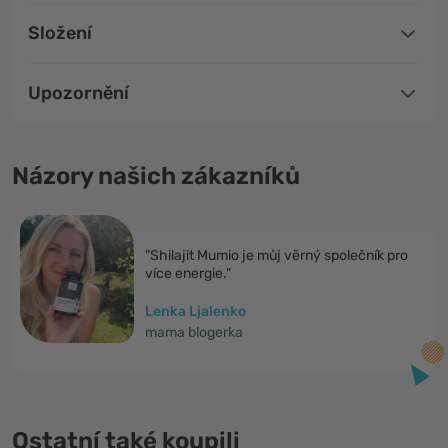
Složení
Upozornění
Názory našich zákazníků
"Shilajit Mumio je můj věrný společník pro
více energie."
Lenka Ljalenko
mama blogerka
Ostatní také koupili