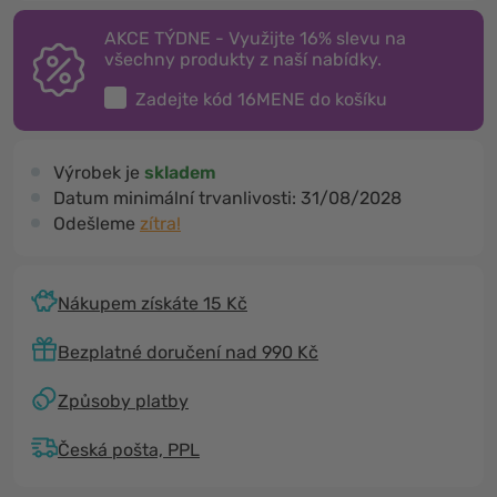
AKCE TÝDNE - Využijte 16% slevu na
všechny produkty z naší nabídky.
Zadejte kód
16MENE
do košíku
Výrobek je
skladem
Datum minimální trvanlivosti:
31/08/2028
Odešleme
zítra!
Nákupem získáte 15 Kč
Bezplatné doručení nad 990 Kč
Způsoby platby
Česká pošta, PPL