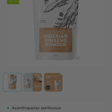
Acanthopanax senticosus