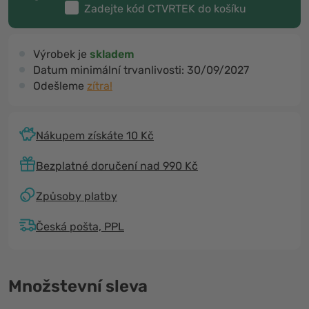
Zadejte kód
CTVRTEK
do košíku
Výrobek je
skladem
Datum minimální trvanlivosti:
30/09/2027
Odešleme
zítra!
Nákupem získáte 10 Kč
Bezplatné doručení nad 990 Kč
Způsoby platby
Česká pošta, PPL
Množstevní sleva