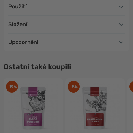
Použití
Složení
Upozornění
Ostatní také koupili
-19%
-8%