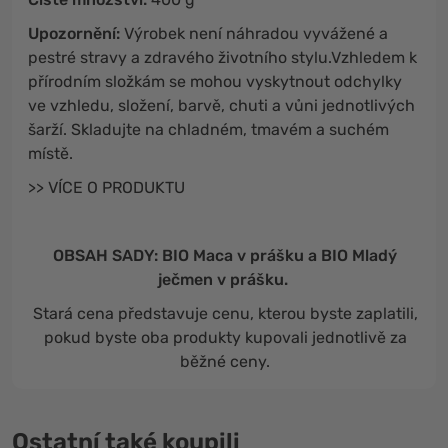
Upozornění:
Výrobek není náhradou vyvážené a
pestré stravy a zdravého životního stylu.Vzhledem k
přírodním složkám se mohou vyskytnout odchylky
ve vzhledu, složení, barvě, chuti a vůni jednotlivých
šarží. Skladujte na chladném, tmavém a suchém
místě.
>> VÍCE O PRODUKTU
OBSAH SADY: BIO Maca v prášku a BIO Mladý
ječmen v prášku.
Stará cena představuje cenu, kterou byste zaplatili,
pokud byste oba produkty kupovali jednotlivě za
běžné ceny.
Ostatní také koupili