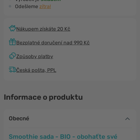
Odešleme
zítra!
Nákupem získáte 20 Kč
Bezplatné doručení nad 990 Kč
Způsoby platby
Česká pošta, PPL
Informace o produktu
Obecné
Smoothie sada - BIO - obohaťte své