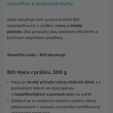
smoothie o superpotraviny.
Sada obsahuje dvě vysoce kvalitní BIO
superpotraviny v prášku:
macu
a
mladý
ječmen.
Oba produkty jsou ideálním přírodním a
bylinným doplňkem smothies.
Smoothie sada - BIO obsahuje:
BIO Maca v prášku, 500 g
Maca je
skvělý přírodní zdroj vitálních látek
a v
posledních letech se stala jednou
z
nejoblíbenějších superpotravin
na světě.
Získává se ze sušených kořenů rostliny Maca,
pěstovaných v souladu s pravidly certifikované
ekologické produkce.