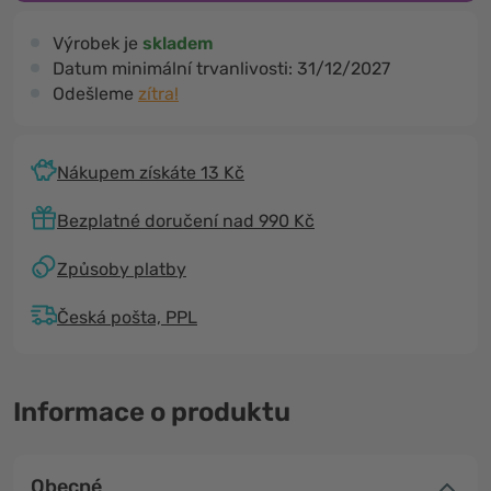
Výrobek je
skladem
Datum minimální trvanlivosti:
31/12/2027
Odešleme
zítra!
Nákupem získáte 13 Kč
Bezplatné doručení nad 990 Kč
Způsoby platby
Česká pošta, PPL
Informace o produktu
Obecné