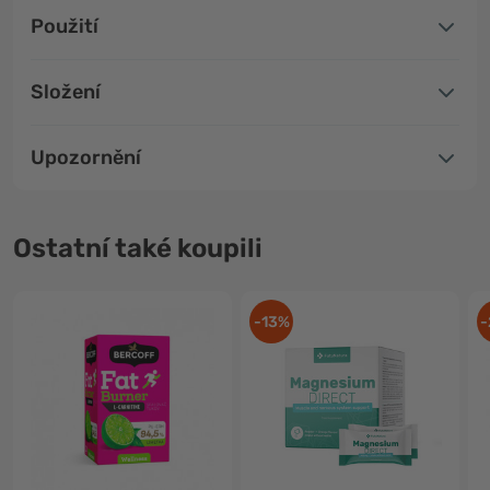
Použití
Složení
Upozornění
Ostatní také koupili
-13%
-