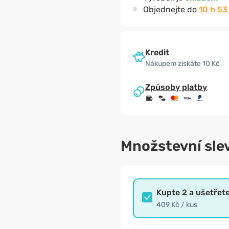
Objednejte do
10 h 53
Kredit
Nákupem získáte 10 Kč
Způsoby platby
Množstevní sle
Kupte 2 a ušetřet
409 Kč / kus