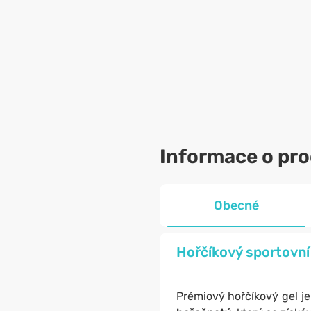
Informace o pr
Obecné
Hořčíkový sportovní 
Prémiový hořčíkový gel j