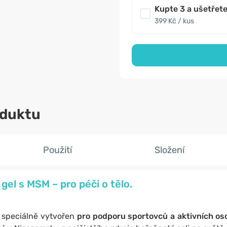
Kupte 3 a ušetřet
399 Kč / kus
oduktu
Použití
Složení
gel s MSM – pro péči o tělo.
e speciálně vytvořen
pro podporu sportovců a aktivních os