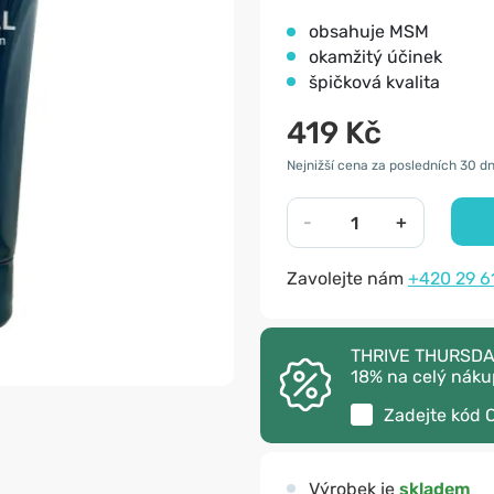
obsahuje MSM
okamžitý účinek
špičková kvalita
419 Kč
Nejnižší cena za posledních 30 dn
-
+
Zavolejte nám
+420 29 6
THRIVE THURSDAY 
18% na celý náku
Zadejte kód
Výrobek je
skladem