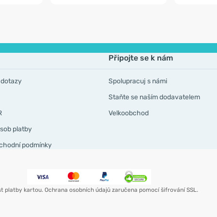
Připojte se k nám
 dotazy
Spolupracuj s námi
Staňte se naším dodavatelem
R
Velkoobchod
sob platby
chodní podmínky
t platby kartou. Ochrana osobních údajů zaručena pomocí šifrování SSL.