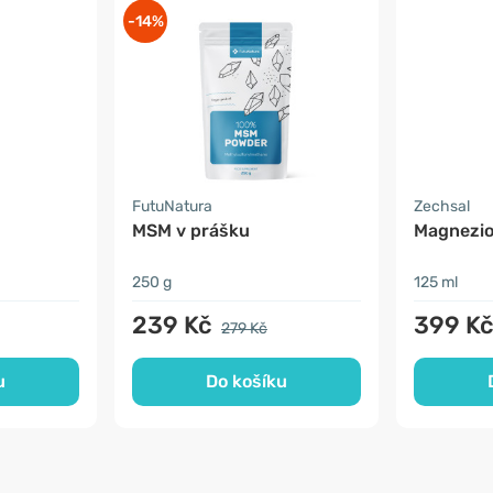
-14%
FutuNatura
Zechsal
MSM v prášku
Magnezio
250 g
125 ml
239 Kč
399 K
279 Kč
u
Do košíku