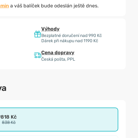
 min
a váš balíček bude odeslán ještě dnes.
Výhody
Bezplatné doručení nad 990 Kč
Dárek při nákupu nad 1190 Kč
Cena dopravy
Česká pošta, PPL
va
e
818 Kč
838 Kč