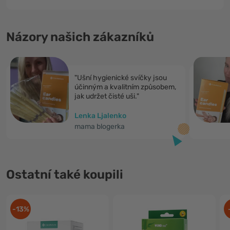
Názory našich zákazníků
"Ušní hygienické svíčky jsou
účinným a kvalitním způsobem,
jak udržet čisté uši."
Lenka Ljalenko
mama blogerka
Ostatní také koupili
-13%