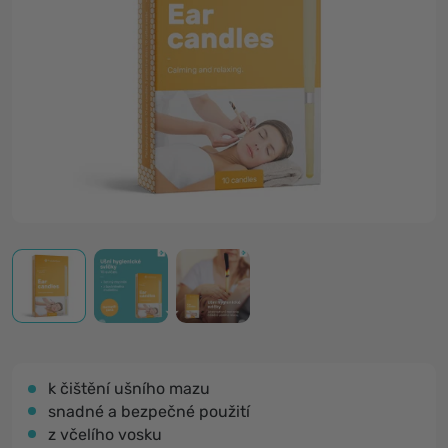
k čištění ušního mazu
snadné a bezpečné použití
z včelího vosku