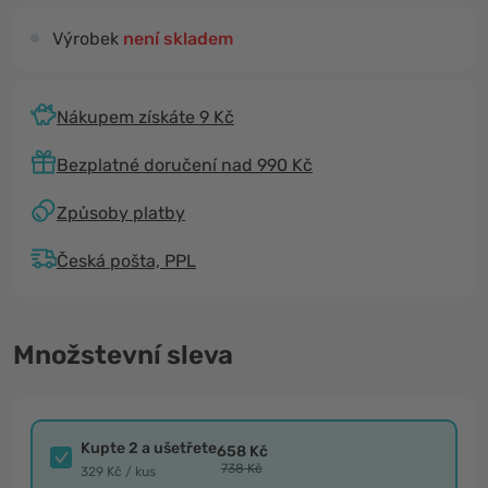
Výrobek
není skladem
Nákupem získáte 9 Kč
Bezplatné doručení nad 990 Kč
Způsoby platby
Česká pošta, PPL
Množstevní sleva
Kupte 2 a ušetřete
658 Kč
738 Kč
329 Kč / kus