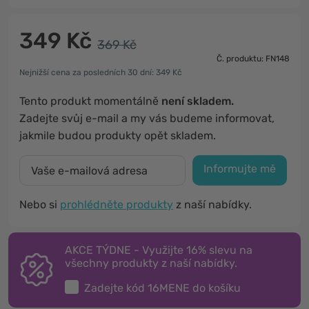
349 Kč
369 Kč
Č. produktu: FN148
Nejnižší cena za posledních 30 dní: 349 Kč
Tento produkt momentálně
není skladem.
Zadejte svůj e-mail a my vás budeme informovat,
jakmile budou produkty opět skladem.
Informujte mě
Nebo si
prohlédněte produkty
z naší nabídky.
AKCE TÝDNE - Využijte 16% slevu na
všechny produkty z naší nabídky.
Zadejte kód
16MENE
do košíku