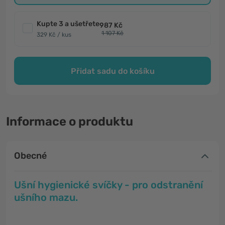
Kupte 3 a ušetřete
987 Kč
1 107 Kč
329 Kč / kus
Přidat sadu do košíku
Informace o produktu
Obecné
Ušní hygienické svíčky - pro odstranění
ušního mazu.