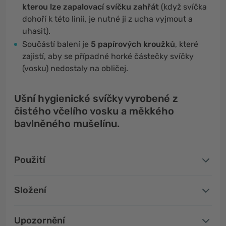
kterou lze zapalovací svíčku zahřát
(když svíčka
dohoří k této linii, je nutné ji z ucha vyjmout a
uhasit).
Součástí balení je
5 papírových kroužků
, které
zajistí, aby se případné horké částečky svíčky
(vosku) nedostaly na obličej.
Ušní hygienické svíčky vyrobené z
čistého včelího vosku a měkkého
bavlněného mušelínu.
Použití
Složení
Upozornění