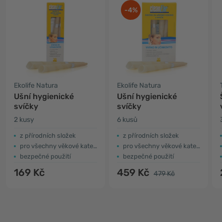
-4%
Ekolife Natura
Ekolife Natura
Ušní hygienické
Ušní hygienické
svíčky
svíčky
2 kusy
6 kusů
z přírodních složek
z přírodních složek
pro všechny věkové kategorie
pro všechny věkové kategorie
bezpečné použití
bezpečné použití
169 Kč
459 Kč
479 Kč