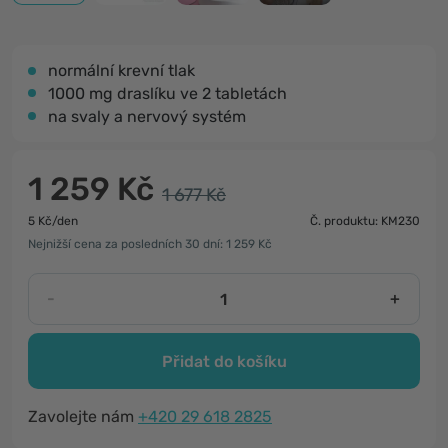
normální krevní tlak
1000 mg draslíku ve 2 tabletách
na svaly a nervový systém
1 259 Kč
1 677 Kč
5 Kč/den
Č. produktu: KM230
Nejnižší cena za posledních 30 dní: 1 259 Kč
-
+
Přidat do košíku
Zavolejte nám
+420 29 618 2825