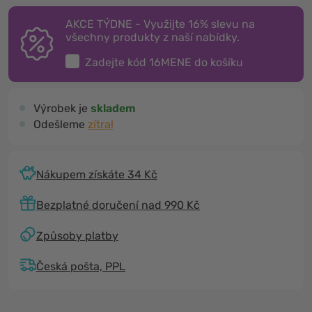
AKCE TÝDNE - Využijte 16% slevu na
všechny produkty z naší nabídky.
Zadejte kód
16MENE
do košíku
Výrobek je
skladem
Odešleme
zítra!
Nákupem získáte 34 Kč
Bezplatné doručení nad 990 Kč
Způsoby platby
Česká pošta, PPL