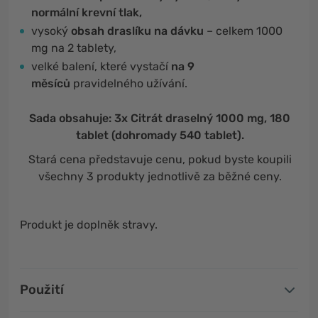
normální krevní tlak,
vysoký
obsah draslíku na dávku
– celkem 1000
mg na 2 tablety,
velké balení,
které vystačí
na 9
měsíců
pravidelného užívání.
Sada obsahuje: 3x Citrát draselný 1000 mg, 180
tablet (dohromady 540 tablet).
Stará cena představuje cenu, pokud byste koupili
všechny 3 produkty jednotlivě za běžné ceny.
Produkt je doplněk stravy.
Použití