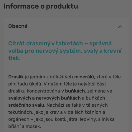
Informace o produktu
Obecné
Citrát draselný v tabletách – správná
volba pro nervový systém, svaly a krevní
tlak.
Draslík
je jedním z důležitých
minerálů
, které v těle
plní řadu úkolů. V našem těle je největší část
draslíku koncentrována
v buňkách
, zejména ve
svalových a nervových buňkách
a buňkách
srdečního svalu
. Nachází se také v tělesných
tekutinách, jako je krev a v dalších tkáních a
orgánech – jako jsou kosti, játra, ledviny, slinivka
břišní a mozek.