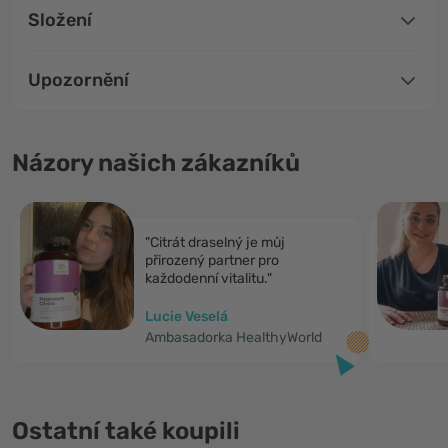
Složení
Upozornění
Názory našich zákazníků
"Citrát draselný je můj
přirozený partner pro
každodenní vitalitu."
Lucie Veselá
Ambasadorka HealthyWorld
Ostatní také koupili