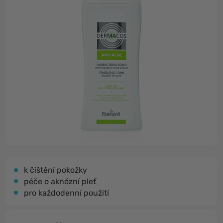
k čištění pokožky
péče o aknózní pleť
pro každodenní použití