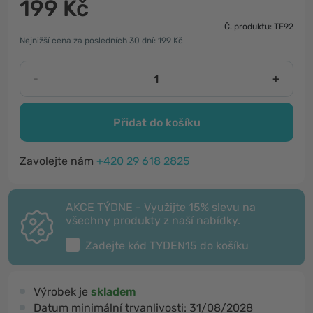
199 Kč
Č. produktu: TF92
Nejnižší cena za posledních 30 dní: 199 Kč
-
+
Přidat do košíku
Zavolejte nám
+420 29 618 2825
AKCE TÝDNE - Využijte 15% slevu na
všechny produkty z naší nabídky.
Zadejte kód
TYDEN15
do košíku
Výrobek je
skladem
Datum minimální trvanlivosti:
31/08/2028