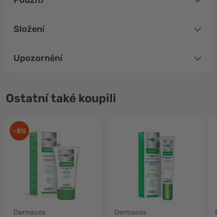
Použití
Složení
Upozornění
Ostatní také koupili
-8%
Dermacos
Dermacos