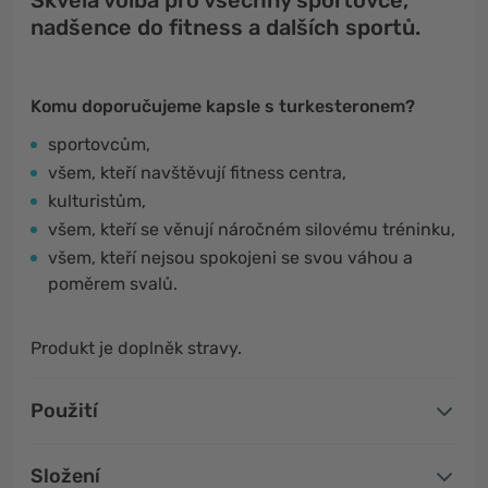
Skvělá volba pro všechny sportovce,
nadšence do fitness a dalších sportů.
Komu doporučujeme kapsle s turkesteronem?
sportovcům,
všem, kteří navštěvují fitness centra,
kulturistům,
všem, kteří se věnují náročném silovému tréninku,
všem, kteří nejsou spokojeni se svou váhou a
poměrem svalů.
Produkt je doplněk stravy.
Použití
Složení