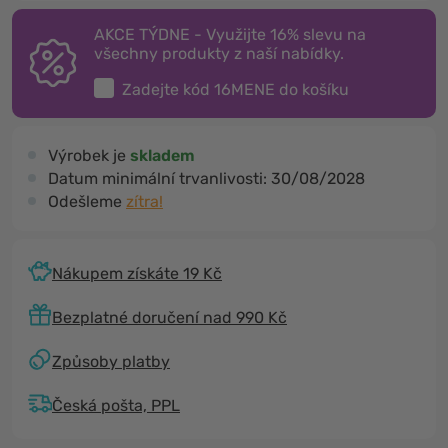
AKCE TÝDNE - Využijte 16% slevu na
všechny produkty z naší nabídky.
Zadejte kód
16MENE
do košíku
Výrobek je
skladem
Datum minimální trvanlivosti:
30/08/2028
Odešleme
zítra!
Nákupem získáte 19 Kč
Bezplatné doručení nad 990 Kč
Způsoby platby
Česká pošta, PPL