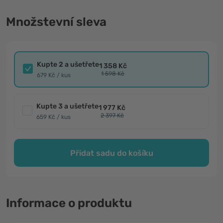
Množstevní sleva
Kupte 2 a ušetřete
1 358 Kč
1 598 Kč
679 Kč / kus
Kupte 3 a ušetřete
1 977 Kč
2 397 Kč
659 Kč / kus
Přidat sadu do košíku
Informace o produktu