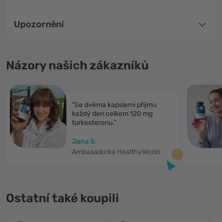
Upozornění
Názory našich zákazníků
"Se dvěma kapslemi přijmu
každý den celkem 120 mg
turkesteronu."
Jana S.
Ambasadorka HealthyWorld
Ostatní také koupili