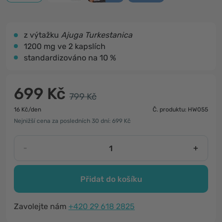
z výtažku
Ajuga Turkestanica
1200 mg ve 2 kapslích
standardizováno na 10 %
699 Kč
799 Kč
16 Kč/den
Č. produktu: HW055
Nejnižší cena za posledních 30 dní: 699 Kč
-
+
Přidat do košíku
Zavolejte nám
+420 29 618 2825